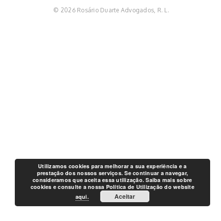
© 2026 Rosário Duarte Advogados, R. L.
Utilizamos cookies para melhorar a sua experiência e a
prestação dos nossos serviços. Se continuar a navegar,
consideramos que aceita essa utilização. Saiba mais sobre
cookies e consulte a nossa Política de Utilização do website
Aceitar
aqui.