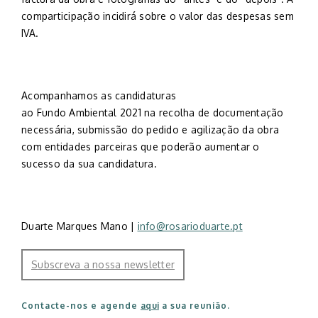
comparticipação incidirá sobre o valor das despesas sem
IVA.
Acompanhamos as candidaturas
ao
Fundo
Ambiental
2021
na recolha de documentação
necessária, submissão do pedido e agilização da obra
com entidades parceiras que poderão aumentar o
sucesso da sua candidatura.
Duarte Marques Mano |
info@rosarioduarte.pt
S
ubscreva a nossa newsletter
Contacte-nos e agende
aqui
a sua reunião.