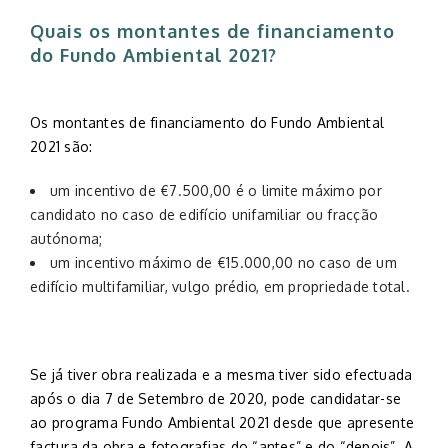
Quais os montantes de financiamento
do Fundo Ambiental 2021?
Os montantes de financiamento do Fundo Ambiental
2021 são:
um incentivo de €7.500,00 é o limite máximo por
candidato no caso de edifício unifamiliar ou fracção
autónoma;
um incentivo máximo de €15.000,00 no caso de um
edifício multifamiliar, vulgo prédio, em propriedade total.
Se já tiver obra realizada e a mesma tiver sido efectuada
após o dia 7 de Setembro de 2020, pode candidatar-se
ao programa Fundo Ambiental 2021 desde que apresente
factura da obra e fotografias do “antes” e do “depois”. A