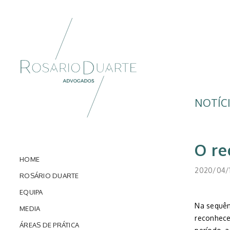
NOTÍC
O re
HOME
2020/04/
ROSÁRIO DUARTE
EQUIPA
Na sequên
MEDIA
reconhece
ÁREAS DE PRÁTICA