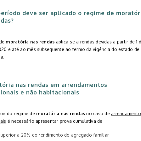
período deve ser aplicado o regime de moratór
ndas?
 de
moratória nas rendas
aplica-se a rendas devidas a partir de 1 
2020 e até ao mês subsequente ao termo da vigência do estado de
a.
tória nas rendas
em arrendamentos
ionais e não habitacionais
ruir do regime de
moratória nas rendas
no caso de
arrendamento
ais
é necessário apresentar prova cumulativa de
superior a 20% do rendimento do agregado familiar