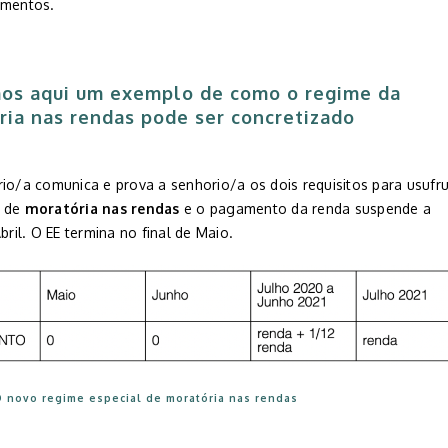
imentos.
os aqui um exemplo de como o regime da
ria nas rendas
pode ser concretizado
io/a comunica e prova a senhorio/a os dois requisitos para usufru
e de
moratória nas rendas
e o pagamento da renda suspende a
Abril. O EE termina no final de Maio.
O novo regime especial de moratória nas rendas