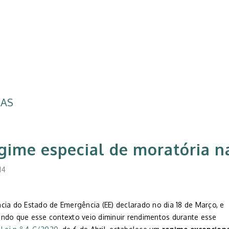
IAS
gime especial de moratória n
14
cia do Estado de Emergência (EE) declarado no dia 18 de Março, e
ndo que esse contexto veio diminuir rendimentos durante esse