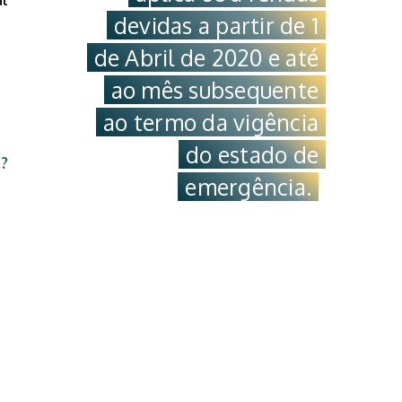
al
devidas a partir de 1
de Abril de 2020 e até
ao mês subsequente
ao termo da vigência
do estado de
s
?
emergência.
a