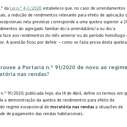
3.º da
Lei n.º 4-C/2020
estabelece que, no caso de arrendamentos
ais, a redução de rendimentos relevante para efeito de aplicação 
xcepcionais nela previstas corresponde a uma quebra superior a 2
dimentos do agregado familiar do/a arrendatário/a ou do/a
a face aos rendimentos do mês anterior ou do período homólogo
or. A questão ficou por definir – como se fazia prova desta quebra
trouxe a Portaria n.º 91/2020 de novo ao regim
atória nas rendas
?
 n.º 91/2020, publicada hoje, dia 14 de Abril, define os termos em 
da a demonstração da quebra de rendimentos para efeito de
 do regime excepcional de
moratória nas rendas
a situações de
ade de pagamento das rendas habitacionais.