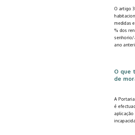
O artigo 
habitacion
medidas e
% dos ren
senhorio/
ano anteri
O que 
de
mor
A Portaria
é efectua
aplicação
incapacid