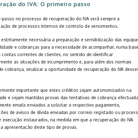
ração do IVA: O primeiro passo
o passo no processo de recuperação do IVA será sempre a
ação de processos internos de controlo de vencimentos.
é estritamente necessária a preparação e sensibilização das equipa
ilidade e cobranças para a necessidade de acompanhar, numa bas
s contas correntes de clientes, no sentido de identificar
ente as situações de incumprimento e, para além dos normais
de cobrança, sinalizar a oportunidade de recuperação do IVA desse
larmente importante que estes créditos sejam autonomizados na
dade e sejam mantidas provas das tentativas de cobrança efectuada
nte emails enviados a solicitar o respectivo pagamento,
ões de avisos de dívida enviadas por correio registado ou proces
 de execução instaurados, na medida em que a recuperação do IVA
a apresentação deste tipo de provas.