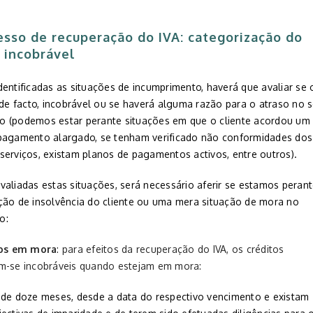
esso de recuperação do IVA: categorização do
o incobrável
entificadas as situações de incumprimento, haverá que avaliar se 
 de facto, incobrável ou se haverá alguma razão para o atraso no 
 (podemos estar perante situações em que o cliente acordou um
pagamento alargado, se tenham verificado não conformidades dos
serviços, existam planos de pagamentos activos, entre outros).
valiadas estas situações, será necessário aferir se estamos peran
ção de insolvência do cliente ou uma mera situação de mora no
o:
tos em mora
: para efeitos da recuperação do IVA, os créditos
m-se incobráveis quando estejam em mora:
 de doze meses, desde a data do respectivo vencimento e existam