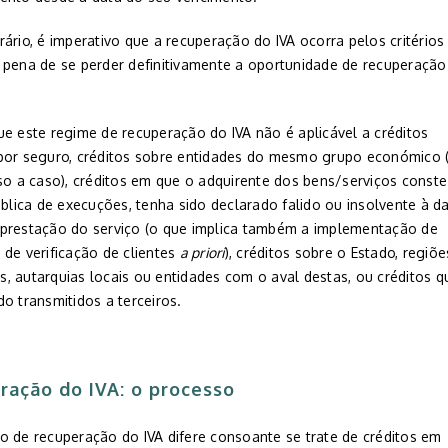
ário, é imperativo que a recuperação do IVA ocorra pelos critérios
 pena de se perder definitivamente a oportunidade de recuperação
ue este regime de recuperação do IVA não é aplicável a créditos
por seguro, créditos sobre entidades do mesmo grupo económico 
aso a caso), créditos em que o adquirente dos bens/serviços conste
ública de execuções, tenha sido declarado falido ou insolvente à d
prestação do serviço (o que implica também a implementação de
 de verificação de clientes
a priori
), créditos sobre o Estado, regiõe
, autarquias locais ou entidades com o aval destas, ou créditos q
o transmitidos a terceiros.
ração do IVA: o processo
o de recuperação do IVA difere consoante se trate de créditos em