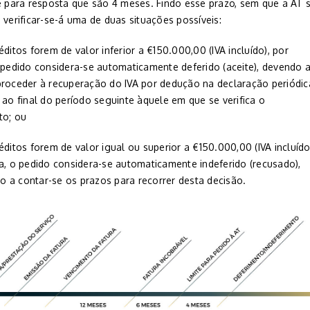
te para resposta que são 4 meses. Findo esse prazo, sem que a AT 
 verificar-se-á uma de duas situações possíveis:
éditos forem de valor inferior a €150.000,00 (IVA incluído), por
o pedido considera-se automaticamente deferido (aceite), devendo 
proceder à recuperação do IVA por dedução na declaração periódic
 ao final do período seguinte àquele em que se verifica o
to; ou
éditos forem de valor igual ou superior a €150.000,00 (IVA incluído
ra, o pedido considera-se automaticamente indeferido (recusado),
 a contar-se os prazos para recorrer desta decisão.