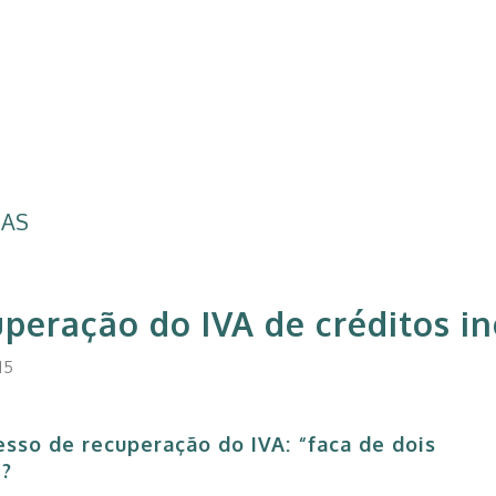
IAS
peração do IVA de créditos i
15
esso de recuperação do IVA: “faca de dois
?