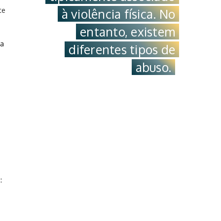
te
à violência física. No
entanto, existem
 a
diferentes tipos de
abuso.
: