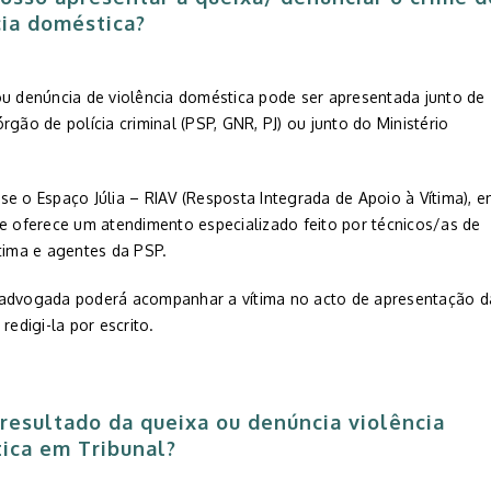
cia doméstica?
ou denúncia de violência doméstica pode ser apresentada junto de
rgão de polícia criminal (PSP, GNR, PJ) ou junto do Ministério
se o Espaço Júlia – RIAV (Resposta Integrada de Apoio à Vítima), 
ue oferece um atendimento especializado feito por técnicos/as de
ítima e agentes da PSP.
advogada poderá acompanhar a vítima no acto de apresentação d
 redigi-la por escrito.
 resultado da queixa ou denúncia
violência
tica
em Tribunal?