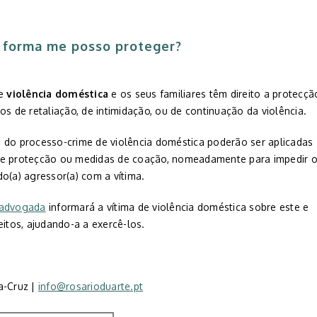
 forma me posso proteger?
de
violência doméstica
e os seus familiares têm direito a protecçã
os de retaliação, de intimidação, ou de continuação da violência.
 do processo-crime de violência doméstica poderão ser aplicadas
e proteçcão ou medidas de coação, nomeadamente para impedir 
o(a) agressor(a) com a vítima.
 advogada
informará a vítima de violência doméstica sobre este e
eitos, ajudando-a a exercê-los.
a-Cruz |
info@rosarioduarte.pt