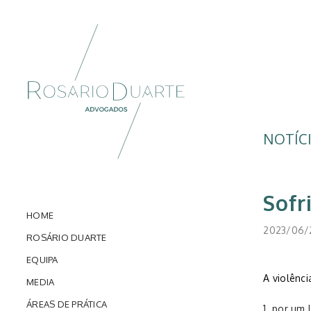
NOTÍC
Sofr
HOME
2023/06/
ROSÁRIO DUARTE
EQUIPA
A violênci
MEDIA
ÁREAS DE PRÁTICA
por um 