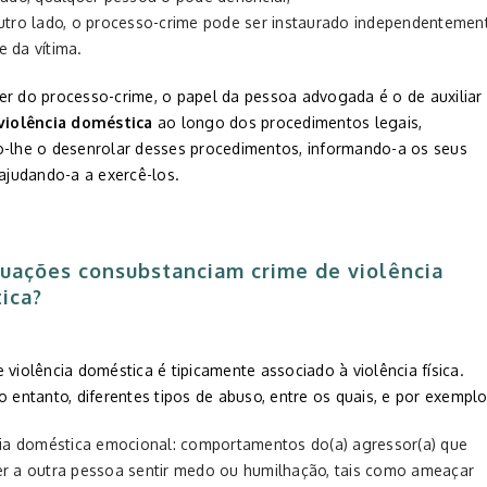
utro lado, o processo-crime pode ser instaurado independentemen
e da vítima.
er do processo-crime, o papel da pessoa advogada é o de auxiliar
violência doméstica
ao longo dos procedimentos legais,
o-lhe o desenrolar desses procedimentos, informando-a os seus
 ajudando-a a exercê-los.
tuações consubstanciam crime de violência
ica?
 violência doméstica é tipicamente associado à violência física.
o entanto, diferentes tipos de abuso, entre os quais, e por exemplo
cia doméstica emocional: comportamentos do(a) agressor(a) que
er a outra pessoa sentir medo ou humilhação, tais como ameaçar