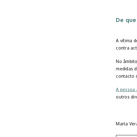
De que
A vítima 
contra act
No âmbito
medidas d
contacto d
A pessoa
outros dir
Marta Ver