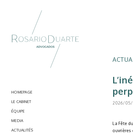
ACTUA
L’in
perp
HOMEPAGE
LE CABINET
2026/05/
ÉQUIPE
MEDIA
La Fête du
ACTUALITÉS
ouvrières 