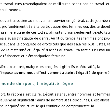
es travailleurs revendiquaient de meilleures conditions de travail et
 huit heures.
souvent associée au mouvement ouvrier en général, cette journée 
profondément liée à la participation des femmes qui, dès le début
 première ligne de ces luttes, affrontant non seulement l’exploitat
mais aussi l’inégalité de genre. Au fil du temps, les femmes ont jou
ucial dans la conquête de droits tels que des salaires plus justes, l
 de la maternité et l’égalité d’accès au travail, faisant du 1er mai u
e résistance et d’émancipation féminine.
siècle plus tard, malgré les progrès législatifs et éducatifs, la
’impose :
avons-nous effectivement atteint l’égalité de genre ?
 monde du sport, l’inégalité règne
ort, la réponse est claire. L’écart salarial entre hommes et femme
seulement significatif : dans de nombreuses disciplines, il est abyss
ne inégalité structurelle qui continue de compromettre la