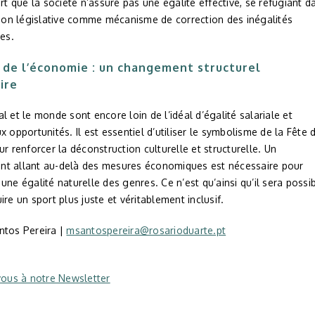
ort que la société n’assure pas une égalité effective, se réfugiant d
tion législative comme mécanisme de correction des inégalités
les.
 de l’économie : un changement structurel
ire
l et le monde sont encore loin de l’idéal d’égalité salariale et
x opportunités. Il est essentiel d’utiliser le symbolisme de la Fête 
ur renforcer la déconstruction culturelle et structurelle. Un
t allant au-delà des mesures économiques est nécessaire pour
une égalité naturelle des genres. Ce n’est qu’ainsi qu’il sera possi
ire un sport plus juste et véritablement inclusif.
ntos Pereira |
msantospereira@rosarioduarte.pt
vous à notre Newsletter