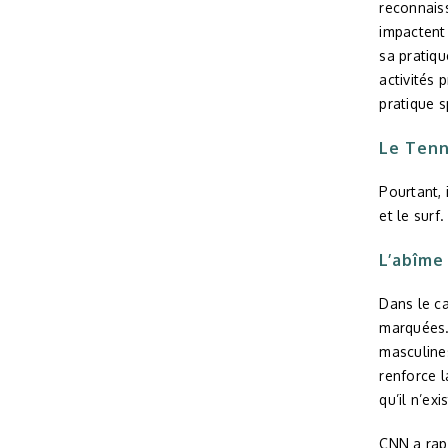
reconnais
impactent 
sa pratiqu
activités 
pratique s
Le Tenn
Pourtant, 
et le surf.
L’abîme
Dans le ca
marquées. 
masculine
renforce l
qu’il n’ex
CNN a rap