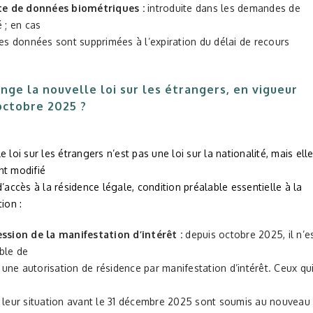
te de données biométriques :
introduite dans les demandes de
é ; en cas
les données sont supprimées à l’expiration du délai de recours
nge la nouvelle loi sur les étrangers, en vigueur
octobre 2025 ?
e loi sur les étrangers n’est pas une loi sur la nationalité, mais ell
nt modifié
d’accès à la résidence légale, condition préalable essentielle à la
tion :
ssion de la manifestation d’intérêt :
depuis octobre 2025, il n’e
ble de
ne autorisation de résidence par manifestation d’intérêt. Ceux qu
é leur situation avant le 31 décembre 2025 sont soumis au nouveau