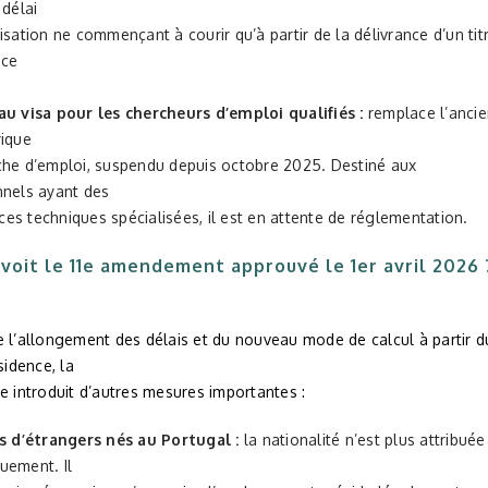
 délai
isation ne commençant à courir qu’à partir de la délivrance d’un tit
nce
u visa pour les chercheurs d’emploi qualifiés :
remplace l’anci
rique
che d’emploi, suspendu depuis octobre 2025. Destiné aux
nnels ayant des
s techniques spécialisées, il est en attente de réglementation.
voit le 11e amendement approuvé le 1er avril 2026 
e l’allongement des délais et du nouveau mode de calcul à partir d
sidence, la
e introduit d’autres mesures importantes :
s d’étrangers nés au Portugal :
la nationalité n’est plus attribuée
uement. Il