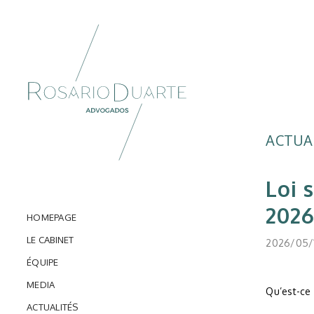
ACTUA
Loi 
202
HOMEPAGE
LE CABINET
2026/05/
ÉQUIPE
MEDIA
Qu’est-ce 
ACTUALITÉS