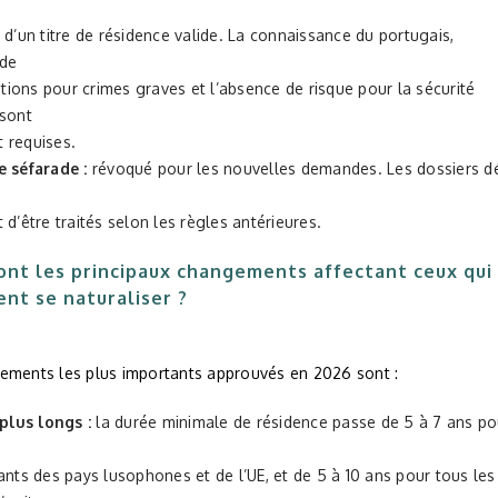
 d’un titre de résidence valide. La connaissance du portugais,
 de
ions pour crimes graves et l’absence de risque pour la sécurité
 sont
 requises.
 séfarade :
révoqué pour les nouvelles demandes. Les dossiers d
 d’être traités selon les règles antérieures.
ont les principaux changements affectant ceux qui
ent se naturaliser ?
ements les plus importants approuvés en 2026 sont :
 plus longs :
la durée minimale de résidence passe de 5 à 7 ans po
ants des pays lusophones et de l’UE, et de 5 à 10 ans pour tous les