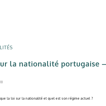
LITÉS
sur la nationalité portugaise
6
18
que la loi sur la nationalité et quel est son régime actuel ?