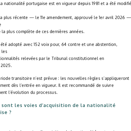
 la nationalité portugaise est en vigueur depuis 1981 et a été modifi
 La plus récente — le 11e amendement, approuvé le 1er avril 2026 
e
e la plus complète de ces dernières années.
 été adopté avec 152 voix pour, 64 contre et une abstention,
 les
tionnalités relevées par le Tribunal constitutionnel en
 2025.
iode transitoire n’est prévue : les nouvelles règles s’appliqueront
ment dès l’entrée en vigueur. Il est recommandé de suivre
ent l’évolution du processus.
 sont les voies d’acquisition de la nationalité
ise ?