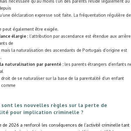
mais nécessaire qu’au moins l’un des parents réside légalement au
depuis
u’une déclaration expresse soit faite. La fréquentation régulière de
re peut également être exigée.
ance élargie :
l’attribution par ascendance est étendue aux arrière
ants de
 mais la naturalisation des ascendants de Portugais d’origine est
.
 la naturalisation par parenté :
les parents étrangers d’enfants n
al
 droit de se naturaliser sur la base de la parentalité d’un enfant
ré comme
.
 sont les nouvelles règles sur la perte de
lité pour implication criminelle ?
 de 2026 a renforcé les conséquences de l’activité criminelle tant