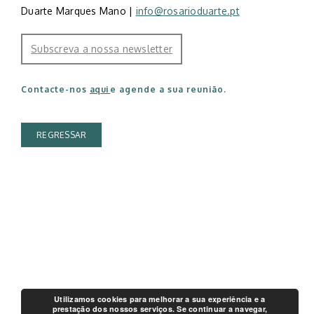
Duarte Marques Mano |
info@rosarioduarte.pt
S
ubscreva a nossa newsletter
Contacte-nos
aqui
e agende a sua reunião.
REGRESSAR
Utilizamos cookies para melhorar a sua experiência e a
prestação dos nossos serviços. Se continuar a navegar,