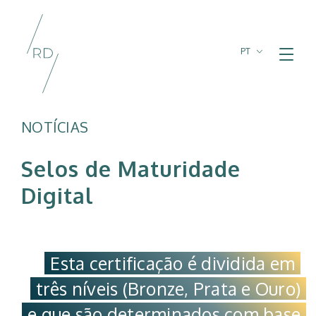
PT
FR
EN
NOTÍCIAS
Selos de Maturidade
Digital
Esta certificação é dividida em
três níveis (Bronze, Prata e Ouro)
e que são determinados com base