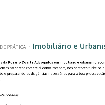
Imobiliário e Urban
DE PRÁTICA
os da
Rosário Duarte Advogados
em imobiliário e urbanismo ac
entes no sector comercial como, também, nos sectores turístico e 
do e preparando as diligências necessárias para a boa prossecuçã
.
Relacionados